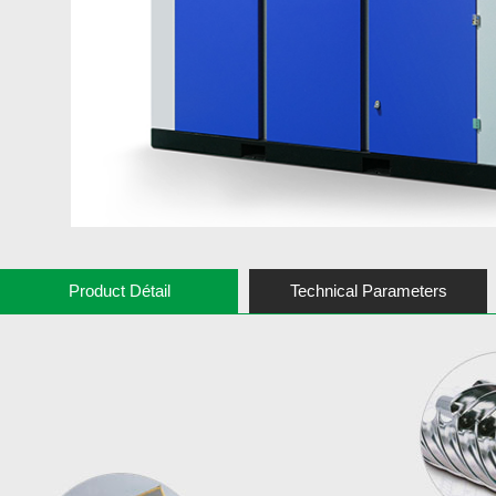
Product Détail
Technical Parameters