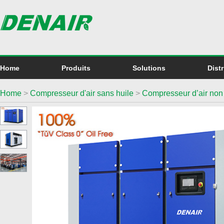
Home
Produits
Solutions
Dist
Home
>
Compresseur d'air sans huile
>
Compresseur d’air non l