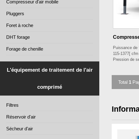
Compresseur d'air mobile
Pluggers
Foret à roche
DHT forage
Compresseu
Puissance de 
Forage de chenille
115-1377
[ cfm
Pression de se
L'équipement de traitement de l'air
Total
1
Pa
comprimé
Filtres
Inform
Réservoir d'air
Sécheur d'air