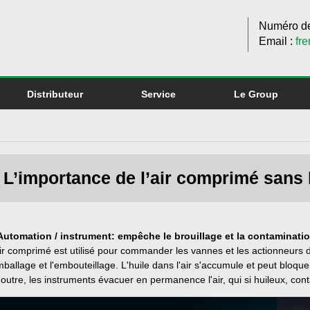
Numéro de
Email :
fr
Distributeur
Service
Le Group
L’importance de l’air comprimé sans 
 Automation / instrument: empêche le brouillage et la contaminati
ir comprimé est utilisé pour commander les vannes et les actionneurs 
mballage et l'embouteillage. L'huile dans l'air s'accumule et peut bloqu
outre, les instruments évacuer en permanence l'air, qui si huileux, cont