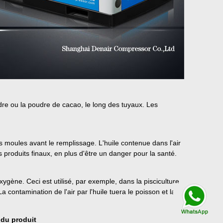
udre ou la poudre de cacao, le long des tuyaux. Les
es moules avant le remplissage. L'huile contenue dans l'air
produits finaux, en plus d'être un danger pour la santé.
gène. Ceci est utilisé, par exemple, dans la pisciculture
 contamination de l'air par l'huile tuera le poisson et la
Contacter par
WhatsApp
 du produit