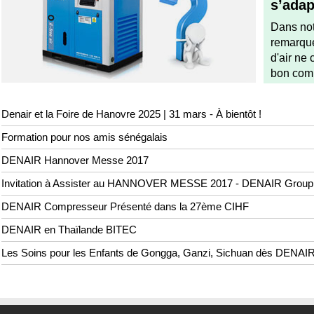
s’adap
Dans not
remarqué
d'air ne
bon comp
Denair et la Foire de Hanovre 2025 | 31 mars - À bientôt !
Formation pour nos amis sénégalais
DENAIR Hannover Messe 2017
Invitation à Assister au HANNOVER MESSE 2017 - DENAIR Group
DENAIR Compresseur Présenté dans la 27ème CIHF
DENAIR en Thaïlande BITEC
Les Soins pour les Enfants de Gongga, Ganzi, Sichuan dès DENAI