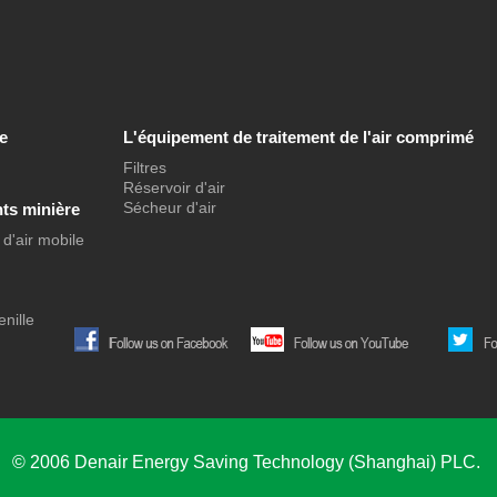
e
L'équipement de traitement de l'air comprimé
Filtres
Réservoir d'air
Sécheur d'air
ts minière
d'air mobile
nille
© 2006 Denair Energy Saving Technology (Shanghai) PLC.