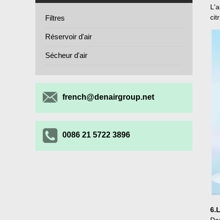
L'a
cit
Filtres
Réservoir d'air
Sécheur d'air
french@denairgroup.net
0086 21 5722 3896
6.