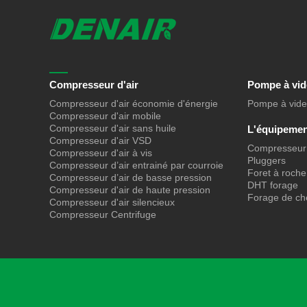
Compresseur d'air
Pompe à vid
Compresseur d'air économie d'énergie
Pompe à vide
Compresseur d'air mobile
Compresseur d'air sans huile
L'équipemen
Compresseur d'air VSD
Compresseur 
Compresseur d'air à vis
Pluggers
Compresseur d’air entrainé par courroie
Foret à roche
Compresseur d’air de basse pression
DHT forage
Compresseur d'air de haute pression
Forage de che
Compresseur d'air silencieux
Compresseur Centrifuge