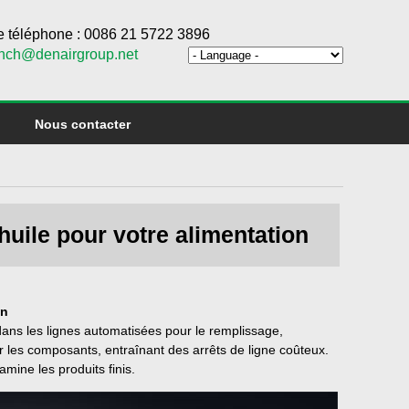
 téléphone : 0086 21 5722 3896
ench@denairgroup.net
Nous contacter
huile pour votre alimentation
on
dans les lignes automatisées pour le remplissage,
er les composants, entraînant des arrêts de ligne coûteux.
amine les produits finis.