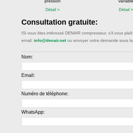
pression
variabl
Détail >
Détail >
Consultation gratuite:
ISi vous êtes intéressé DENAIR compresseur, s'il vous plaît
email:
info@denair.net
ou envoyer votre demande sous la
Nom:
Email:
Numéro de téléphone:
WhatsApp: