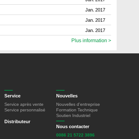
Jan. 2017
Jan. 2017
Jan. 2017
Plus information >
Service
Nouvelles
Service après vente
Nouvelles d’entreprise
Service personnalisé
Formation Technique
Soutien Industriel
Distributeur
Nous contacter
0086 21 5722 3896