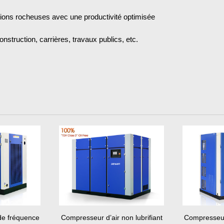
tions rocheuses avec une productivité optimisée
construction, carrières, travaux publics, etc.
de fréquence
Compresseur d’air non lubrifiant
Compresseur 