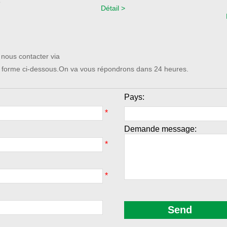
e
Détail >
 nous contacter via
 forme ci-dessous.On va vous répondrons dans 24 heures.
Pays:
*
Demande message:
*
*