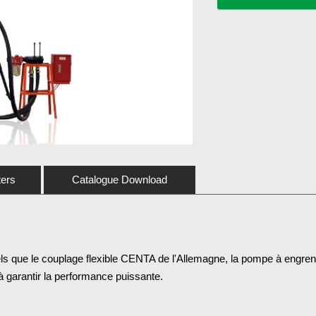
ters
Catalogue Download
s que le couplage flexible CENTA de l'Allemagne, la pompe à engr
 garantir la performance puissante.