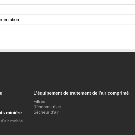
imentation
e
L'équipement de traitement de l'air comprimé
Filtres
Réservoir d'air
Sécheur d'air
ts minière
d'air mobile