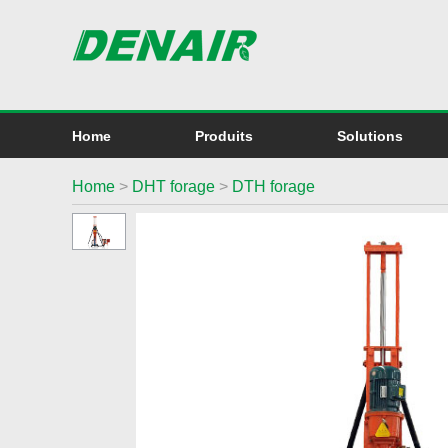
Home
Produits
Solutions
Home
>
DHT forage
>
DTH forage