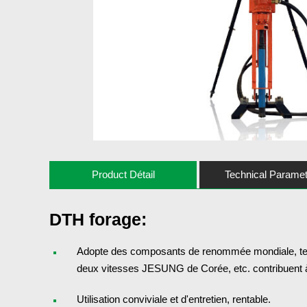
Product Détail
Technical Parame
DTH forage:
Adopte des composants de renommée mondiale, tel
deux vitesses JESUNG de Corée, etc. contribuent à
Utilisation conviviale et d'entretien, rentable.