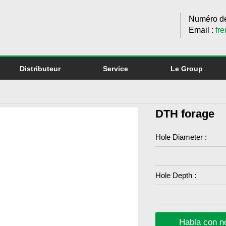
Numéro de
Email :
fr
Distributeur
Service
Le Group
DTH forage
Hole Diameter :
Hole Depth :
Habla con no