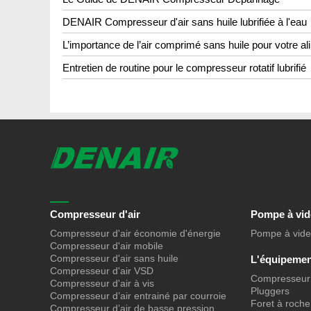
DENAIR Compresseur d'air sans huile lubrifiée à l'eau
L’importance de l’air comprimé sans huile pour votre al
Entretien de routine pour le compresseur rotatif lubrifié
Compresseur d'air
Pompe à vid
Compresseur d'air économie d'énergie
Pompe à vide
Compresseur d'air mobile
Compresseur d'air sans huile
L'équipemen
Compresseur d'air VSD
Compresseur 
Compresseur d'air à vis
Pluggers
Compresseur d’air entrainé par courroie
Foret à roche
Compresseur d’air de basse pression