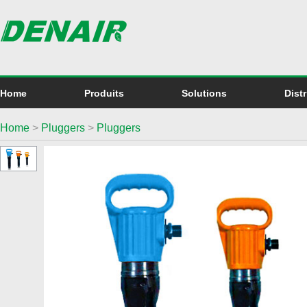
Home
Produits
Solutions
Dist
Home
>
Pluggers
>
Pluggers