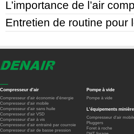
L’importance de l’air comp
Entretien de routine pour l
Compresseur d'air
Pompe à vide
Compresseur d'air économie d'énergie
Pompe à vide
Compresseur d'air mobile
Compresseur d'air sans huile
L'équipements minière
Compresseur d'air VSD
Compresseur d'air mobil
Compresseur d'air à vis
Pluggers
Compresseur d’air entrainé par courroie
Foret à roche
Compresseur d’air de basse pression
DHT forage