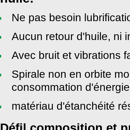
Ne pas besoin lubrificati
Aucun retour d'huile, ni i
Avec bruit et vibrations f
Spirale non en orbite mo
consommation d'énergie
matériau d'étanchéité rés
Défil composition et 