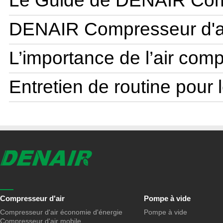
Le Guide de DENAIR Co
DENAIR Compresseur d'air 
L’importance de l’air comp
Entretien de routine pour l
Compresseur d'air
Pompe à vide
Compresseur d'air économie d'énergie
Pompe à vide
Compresseur d'air mobile