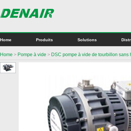
Home
Produits
Solutions
Dist
Home
>
Pompe à vide
>
DSC pompe à vide de tourbillon sans 